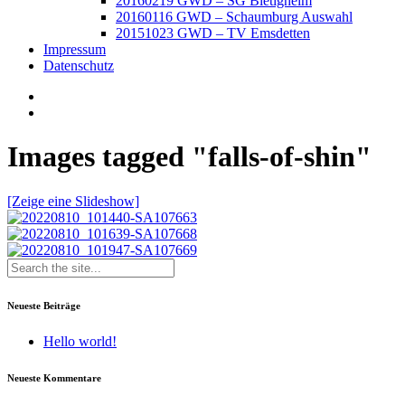
20160219 GWD – SG Bietigheim
20160116 GWD – Schaumburg Auswahl
20151023 GWD – TV Emsdetten
Impressum
Datenschutz
Images tagged "falls-of-shin"
[Zeige eine Slideshow]
Neueste Beiträge
Hello world!
Neueste Kommentare