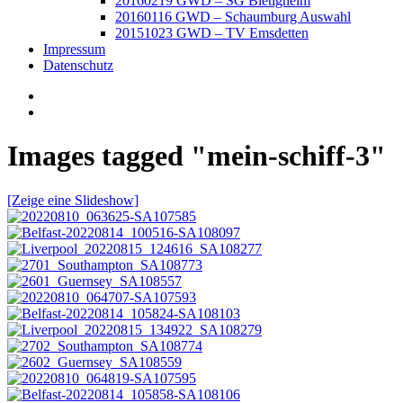
20160219 GWD – SG Bietigheim
20160116 GWD – Schaumburg Auswahl
20151023 GWD – TV Emsdetten
Impressum
Datenschutz
Images tagged "mein-schiff-3"
[Zeige eine Slideshow]