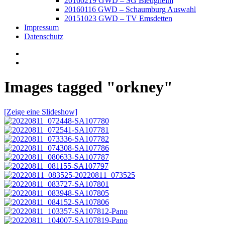
20160219 GWD – SG Bietigheim
20160116 GWD – Schaumburg Auswahl
20151023 GWD – TV Emsdetten
Impressum
Datenschutz
Images tagged "orkney"
[Zeige eine Slideshow]