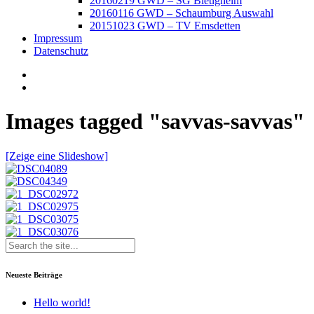
20160219 GWD – SG Bietigheim
20160116 GWD – Schaumburg Auswahl
20151023 GWD – TV Emsdetten
Impressum
Datenschutz
Images tagged "savvas-savvas"
[Zeige eine Slideshow]
Neueste Beiträge
Hello world!