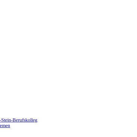
Stein-Berufskolleg
remen