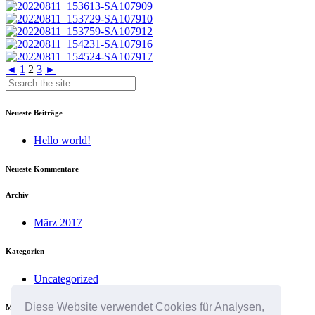
◄
1
2
3
►
Neueste Beiträge
Hello world!
Neueste Kommentare
Archiv
März 2017
Kategorien
Uncategorized
Diese Website verwendet Cookies für Analysen,
Meta