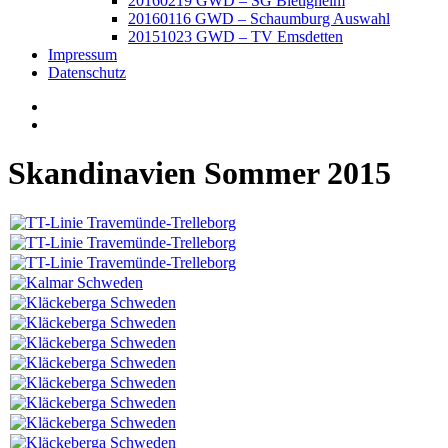
20160219 GWD – SG Bietigheim
20160116 GWD – Schaumburg Auswahl
20151023 GWD – TV Emsdetten
Impressum
Datenschutz
Skandinavien Sommer 2015